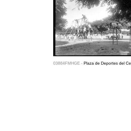
03884FMHGE -
Plaza de Deportes del Ce