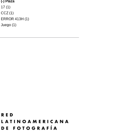
(-)
Plaza
17 (1)
CCZ (1)
ERROR 413H (1)
Juego (1)