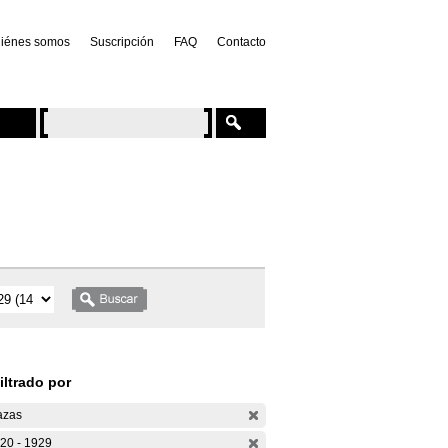
iénes somos
Suscripción
FAQ
Contacto
iltrado por
azas
20 - 1929