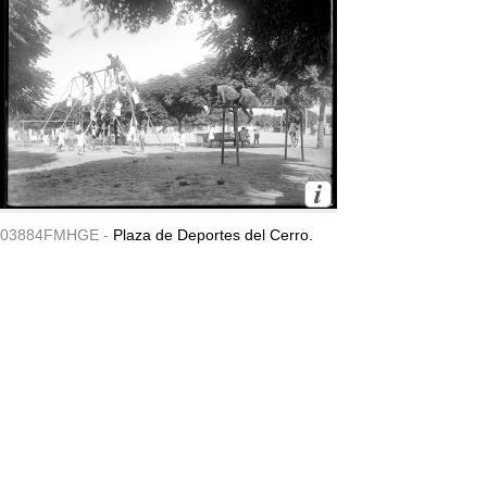
03884FMHGE -
Plaza de Deportes del Cerro.