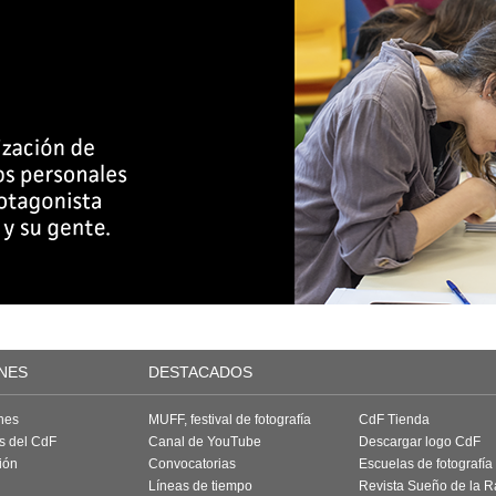
NES
DESTACADOS
nes
MUFF, festival de fotografía
CdF Tienda
as del CdF
Canal de YouTube
Descargar logo CdF
ión
Convocatorias
Escuelas de fotografía
Líneas de tiempo
Revista Sueño de la 