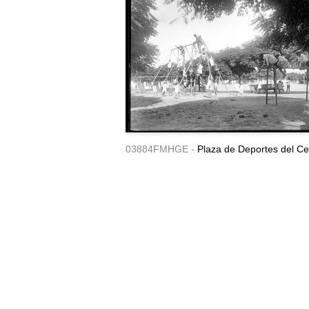
03884FMHGE -
Plaza de Deportes del Ce