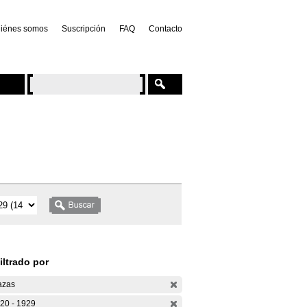
iénes somos
Suscripción
FAQ
Contacto
iltrado por
azas
20 - 1929