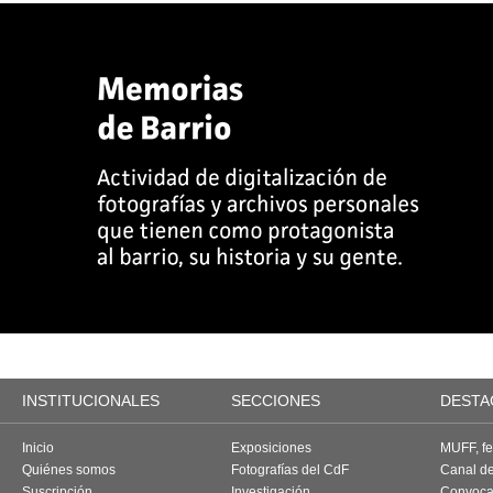
INSTITUCIONALES
SECCIONES
DESTA
Inicio
Exposiciones
MUFF, fes
Quiénes somos
Fotografías del CdF
Canal d
Suscripción
Investigación
Convoca