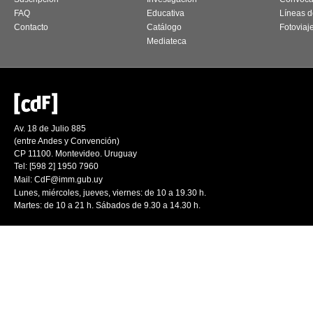
FAQ
Educativa
Líneas d
Contacto
Catálogo
Fotoviaj
Mediateca
Av. 18 de Julio 885
(entre Andes y Convención)
CP 11100. Montevideo. Uruguay
Tel: [598 2] 1950 7960
Mail:
CdF@imm.gub.uy
Lunes, miércoles, jueves, viernes: de 10 a 19.30 h.
Martes: de 10 a 21 h. Sábados de 9.30 a 14.30 h.