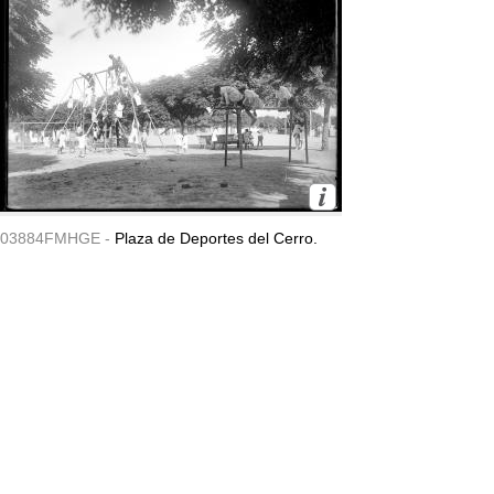
03884FMHGE -
Plaza de Deportes del Cerro.