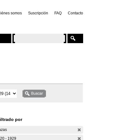
iénes somos
Suscripción
FAQ
Contacto
iltrado por
azas
20 - 1929