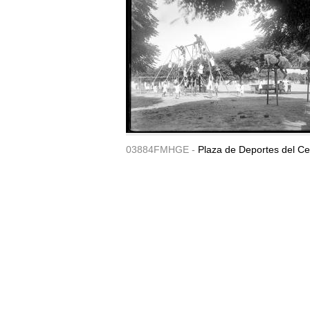
03884FMHGE -
Plaza de Deportes del Ce