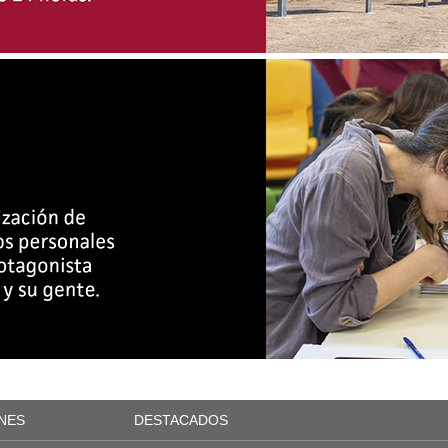
NES
DESTACADOS