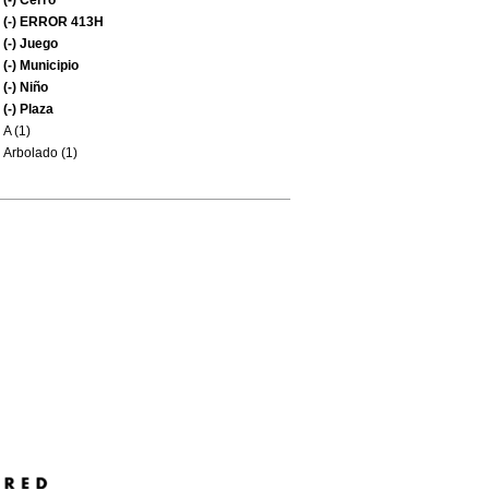
(-)
Cerro
(-)
ERROR 413H
(-)
Juego
(-)
Municipio
(-)
Niño
(-)
Plaza
A (1)
Arbolado (1)