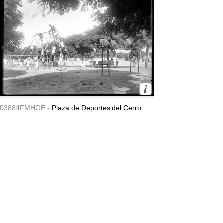
03884FMHGE -
Plaza de Deportes del Cerro.