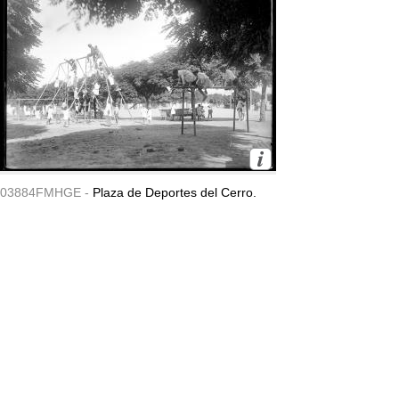
03884FMHGE -
Plaza de Deportes del Cerro.