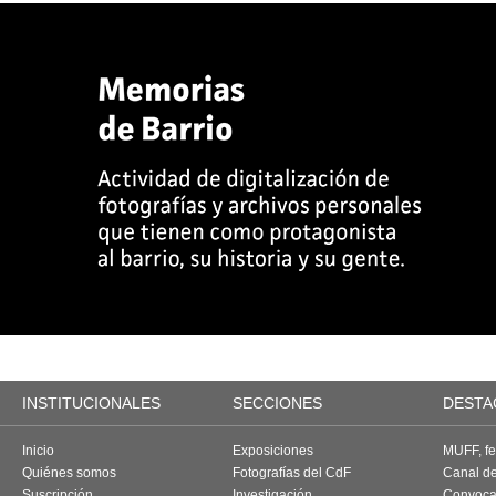
INSTITUCIONALES
SECCIONES
DESTA
Inicio
Exposiciones
MUFF, fes
Quiénes somos
Fotografías del CdF
Canal d
Suscripción
Investigación
Convoca