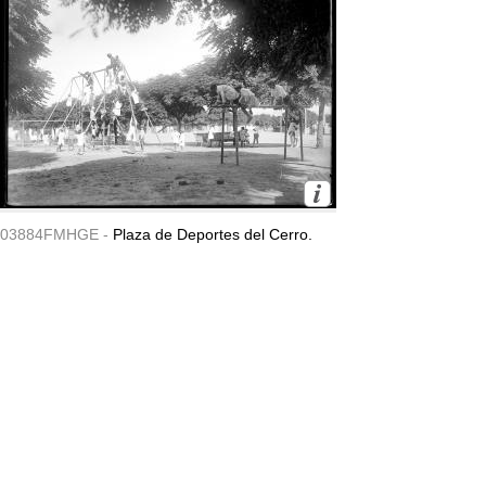
03884FMHGE -
Plaza de Deportes del Cerro.