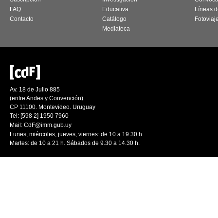
FAQ
Educativa
Líneas d
Contacto
Catálogo
Fotoviaj
Mediateca
Av. 18 de Julio 885
(entre Andes y Convención)
CP 11100. Montevideo. Uruguay
Tel: [598 2] 1950 7960
Mail:
CdF@imm.gub.uy
Lunes, miércoles, jueves, viernes: de 10 a 19.30 h.
Martes: de 10 a 21 h. Sábados de 9.30 a 14.30 h.