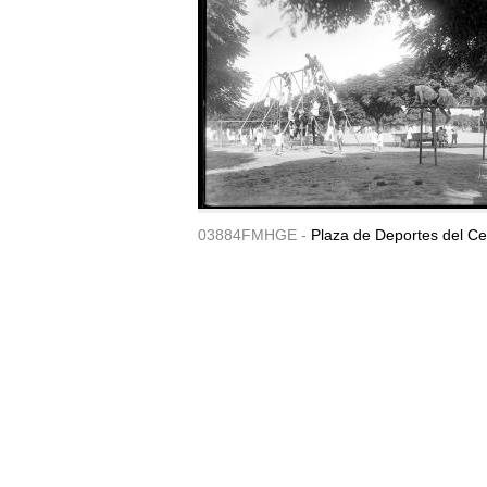
03884FMHGE -
Plaza de Deportes del Ce