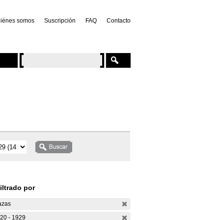
iénes somos
Suscripción
FAQ
Contacto
iltrado por
azas
20 - 1929