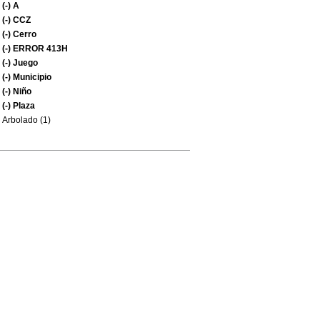
(-)
A
(-)
CCZ
(-)
Cerro
(-)
ERROR 413H
(-)
Juego
(-)
Municipio
(-)
Niño
(-)
Plaza
Arbolado (1)