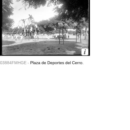
03884FMHGE -
Plaza de Deportes del Cerro.