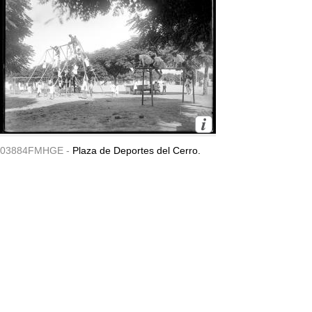
03884FMHGE -
Plaza de Deportes del Cerro.