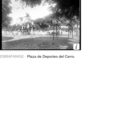
03884FMHGE -
Plaza de Deportes del Cerro.