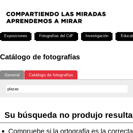
Exposiciones
Fotografías del CdF
Investigación
Educat
Catálogo de fotografías
General
Catálogo de fotografías
Su búsqueda no produjo result
Compruebe si la ortografía es la correcta