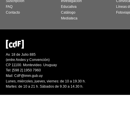
Suscripción
Investigación
Convoca
FAQ
Educativa
Líneas d
Contacto
Catálogo
Fotoviaj
Mediateca
Av. 18 de Julio 885
(entre Andes y Convención)
CP 11100. Montevideo. Uruguay
Tel: [598 2] 1950 7960
Mail:
CdF@imm.gub.uy
Lunes, miércoles, jueves, viernes: de 10 a 19.30 h.
Martes: de 10 a 21 h. Sábados de 9.30 a 14.30 h.