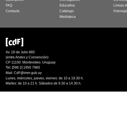
FAQ
Educativa
Líneas d
Contacto
Catálogo
Fotoviaj
Mediateca
Av. 18 de Julio 885
(entre Andes y Convención)
CP 11100. Montevideo. Uruguay
Tel: [598 2] 1950 7960
Mail:
CdF@imm.gub.uy
Lunes, miércoles, jueves, viernes: de 10 a 19.30 h.
Martes: de 10 a 21 h. Sábados de 9.30 a 14.30 h.