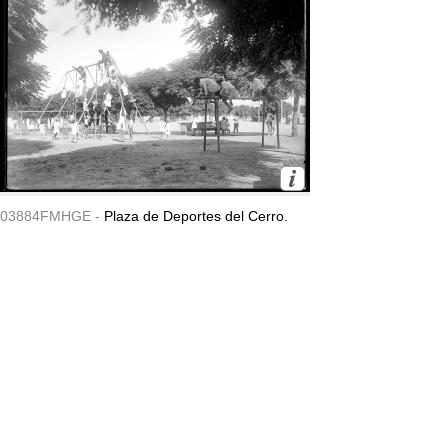
03884FMHGE -
Plaza de Deportes del Cerro.