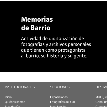
INSTITUCIONALES
SECCIONES
DESTA
Inicio
Exposiciones
MUFF, fes
Quiénes somos
Fotografías del CdF
Canal d
Suscripción
Investigación
Convoca