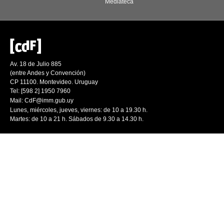
Mediateca
Av. 18 de Julio 885
(entre Andes y Convención)
CP 11100. Montevideo. Uruguay
Tel: [598 2] 1950 7960
Mail:
CdF@imm.gub.uy
Lunes, miércoles, jueves, viernes: de 10 a 19.30 h.
Martes: de 10 a 21 h. Sábados de 9.30 a 14.30 h.