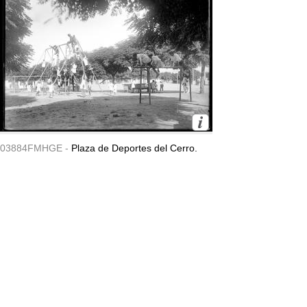
03884FMHGE -
Plaza de Deportes del Cerro.