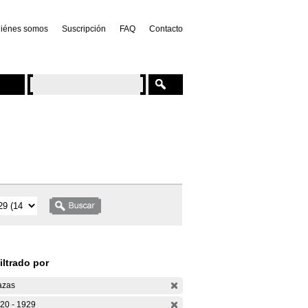
iénes somos
Suscripción
FAQ
Contacto
iltrado por
azas
20 - 1929