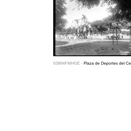
03884FMHGE -
Plaza de Deportes del Ce