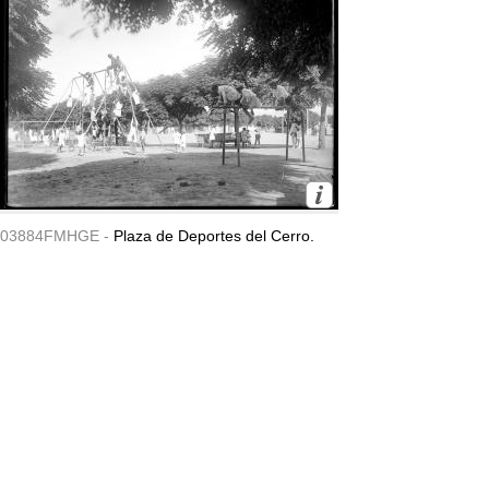
03884FMHGE -
Plaza de Deportes del Cerro.