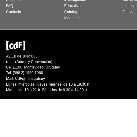
FAQ
Educativa
Líneas d
Contacto
Catálogo
Fotoviaj
Mediateca
Av. 18 de Julio 885
(entre Andes y Convención)
CP 11100. Montevideo. Uruguay
Tel: [598 2] 1950 7960
Mail:
CdF@imm.gub.uy
Lunes, miércoles, jueves, viernes: de 10 a 19.30 h.
Martes: de 10 a 21 h. Sábados de 9.30 a 14.30 h.