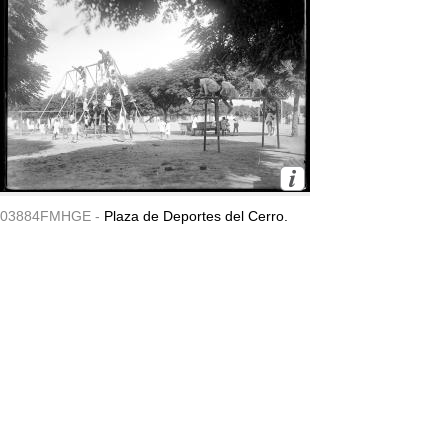
03884FMHGE -
Plaza de Deportes del Cerro.