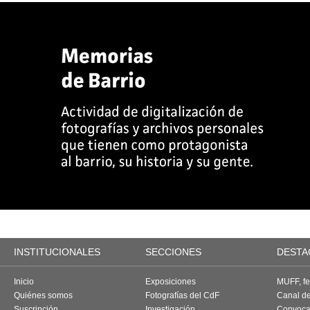
INSTITUCIONALES
SECCIONES
DESTA
Inicio
Exposiciones
MUFF, fes
Quiénes somos
Fotografías del CdF
Canal d
Suscripción
Investigación
Convoca