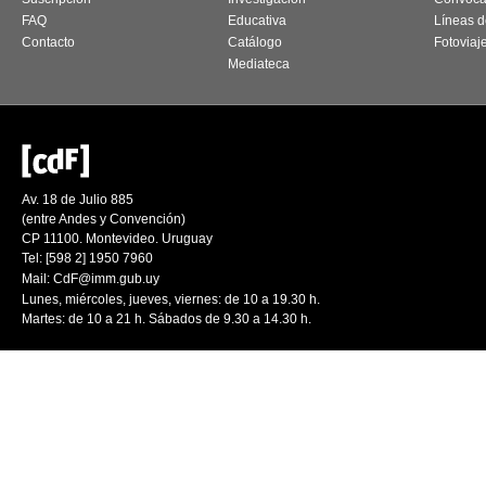
FAQ
Educativa
Líneas d
Contacto
Catálogo
Fotoviaj
Mediateca
Av. 18 de Julio 885
(entre Andes y Convención)
CP 11100. Montevideo. Uruguay
Tel: [598 2] 1950 7960
Mail:
CdF@imm.gub.uy
Lunes, miércoles, jueves, viernes: de 10 a 19.30 h.
Martes: de 10 a 21 h. Sábados de 9.30 a 14.30 h.