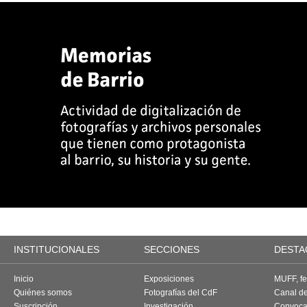
INSTITUCIONALES
SECCIONES
DESTA
Inicio
Exposiciones
MUFF, fes
Quiénes somos
Fotografías del CdF
Canal d
Suscripción
Investigación
Convoca