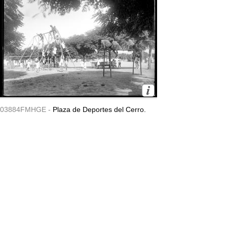
03884FMHGE -
Plaza de Deportes del Cerro.