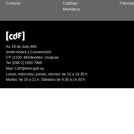
Contacto
Catálogo
Fotoviaj
Mediateca
Av. 18 de Julio 885
(entre Andes y Convención)
CP 11100. Montevideo. Uruguay
Tel: [598 2] 1950 7960
Mail:
CdF@imm.gub.uy
Lunes, miércoles, jueves, viernes: de 10 a 19.30 h.
Martes: de 10 a 21 h. Sábados de 9.30 a 14.30 h.