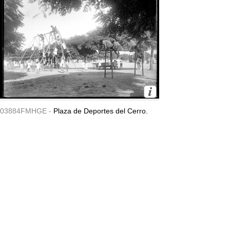
03884FMHGE -
Plaza de Deportes del Cerro.