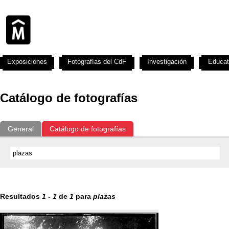
Exposiciones
Fotografías del CdF
Investigación
Educat
Catálogo de fotografías
General
Catálogo de fotografías
Resultados
1
-
1
de
1
para
plazas