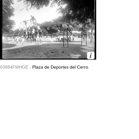
03884FMHGE -
Plaza de Deportes del Cerro.