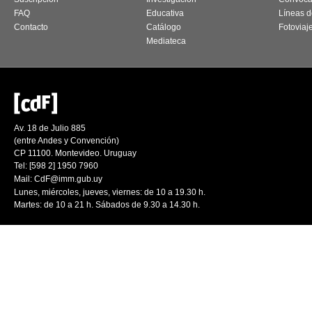
FAQ
Educativa
Líneas d
Contacto
Catálogo
Fotoviaj
Mediateca
Av. 18 de Julio 885
(entre Andes y Convención)
CP 11100. Montevideo. Uruguay
Tel: [598 2] 1950 7960
Mail:
CdF@imm.gub.uy
Lunes, miércoles, jueves, viernes: de 10 a 19.30 h.
Martes: de 10 a 21 h. Sábados de 9.30 a 14.30 h.