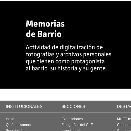
INSTITUCIONALES
SECCIONES
DESTA
Inicio
Exposiciones
MUFF, fes
Quiénes somos
Fotografías del CdF
Canal d
Suscripción
Investigación
Convoca