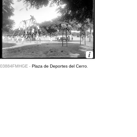
03884FMHGE -
Plaza de Deportes del Cerro.