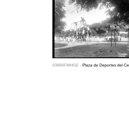
03884FMHGE -
Plaza de Deportes del Ce