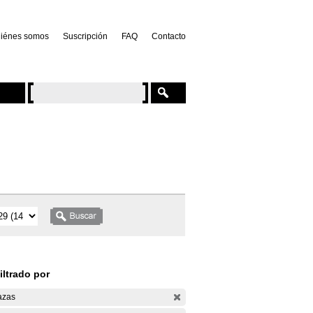
iénes somos
Suscripción
FAQ
Contacto
iltrado por
azas