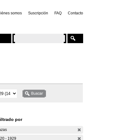
iénes somos
Suscripción
FAQ
Contacto
iltrado por
azas
20 - 1929