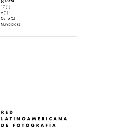
(-)
Plaza
17 (1)
A (1)
Cerro (1)
Municipio (1)