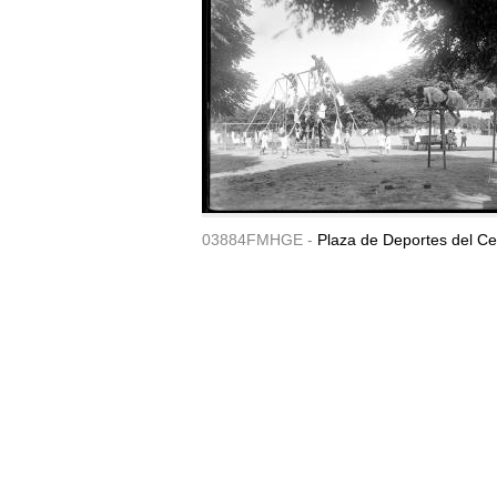
03884FMHGE -
Plaza de Deportes del Ce