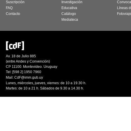
Suscripción
Investigación
Convoca
FAQ
Educativa
Líneas d
Contacto
Catálogo
Fotoviaj
Mediateca
Av. 18 de Julio 885
(entre Andes y Convención)
CP 11100. Montevideo. Uruguay
Tel: [598 2] 1950 7960
Mail:
CdF@imm.gub.uy
Lunes, miércoles, jueves, viernes: de 10 a 19.30 h.
Martes: de 10 a 21 h. Sábados de 9.30 a 14.30 h.