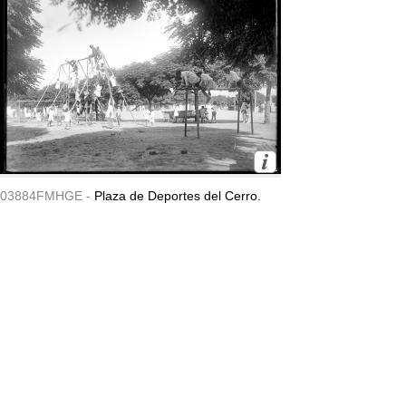
03884FMHGE -
Plaza de Deportes del Cerro.