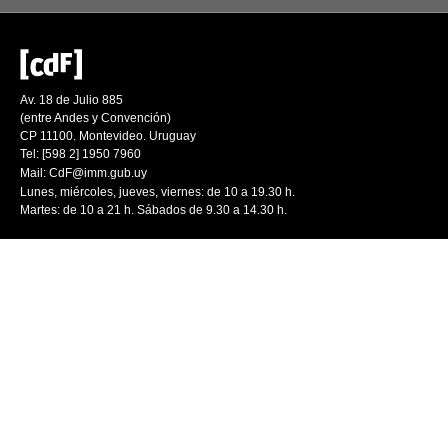
Av. 18 de Julio 885
(entre Andes y Convención)
CP 11100. Montevideo. Uruguay
Tel: [598 2] 1950 7960
Mail:
CdF@imm.gub.uy
Lunes, miércoles, jueves, viernes: de 10 a 19.30 h.
Martes: de 10 a 21 h. Sábados de 9.30 a 14.30 h.