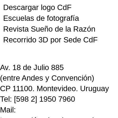
Descargar logo CdF
Escuelas de fotografía
Revista Sueño de la Razón
Recorrido 3D por Sede CdF
Av. 18 de Julio 885
(entre Andes y Convención)
CP 11100. Montevideo. Uruguay
Tel: [598 2] 1950 7960
Mail:
CdF@imm.gub.uy