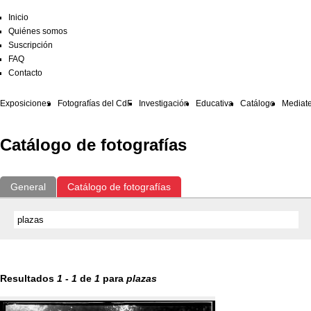
Inicio
Quiénes somos
Suscripción
FAQ
Contacto
Exposiciones
Fotografías del CdF
Investigación
Educativa
Catálogo
Mediat
Catálogo de fotografías
General
Catálogo de fotografías
Resultados
1
-
1
de
1
para
plazas