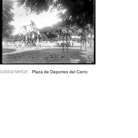
03884FMHGE -
Plaza de Deportes del Cerro.