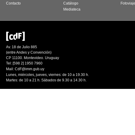
Contacto
Catálogo
Fotoviaj
Mediateca
Av. 18 de Julio 885
(entre Andes y Convención)
CP 11100. Montevideo. Uruguay
Tel: [598 2] 1950 7960
Mail:
CdF@imm.gub.uy
Lunes, miércoles, jueves, viernes: de 10 a 19.30 h.
Martes: de 10 a 21 h. Sábados de 9.30 a 14.30 h.