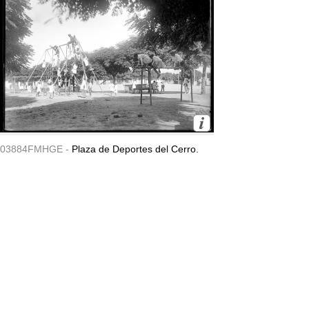
03884FMHGE -
Plaza de Deportes del Cerro.