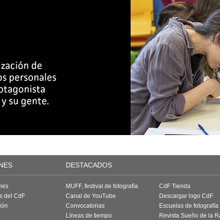
NES
DESTACADOS
nes
MUFF, festival de fotografía
CdF Tienda
as del CdF
Canal de YouTube
Descargar logo CdF
ión
Convocatorias
Escuelas de fotografía
Líneas de tiempo
Revista Sueño de la 