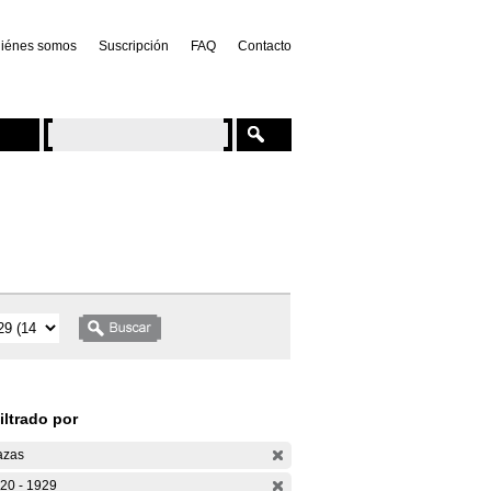
iénes somos
Suscripción
FAQ
Contacto
iltrado por
azas
20 - 1929