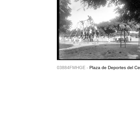
03884FMHGE -
Plaza de Deportes del Ce