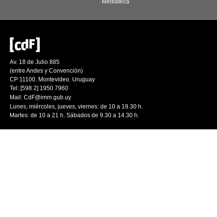
Mediateca
Av. 18 de Julio 885
(entre Andes y Convención)
CP 11100. Montevideo. Uruguay
Tel: [598 2] 1950 7960
Mail:
CdF@imm.gub.uy
Lunes, miércoles, jueves, viernes: de 10 a 19.30 h.
Martes: de 10 a 21 h. Sábados de 9.30 a 14.30 h.