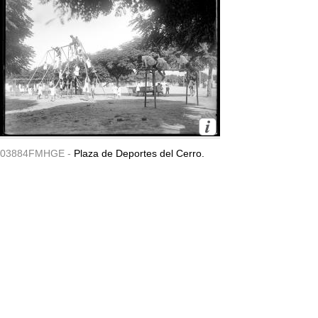
03884FMHGE -
Plaza de Deportes del Cerro.