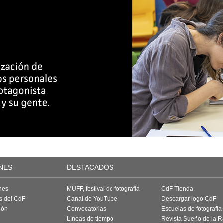
NES
DESTACADOS
nes
MUFF, festival de fotografía
CdF Tienda
as del CdF
Canal de YouTube
Descargar logo CdF
ión
Convocatorias
Escuelas de fotografía
Líneas de tiempo
Revista Sueño de la 