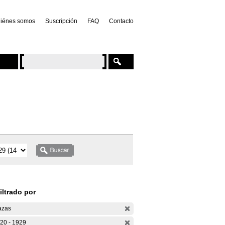
iénes somos
Suscripción
FAQ
Contacto
iltrado por
azas
20 - 1929