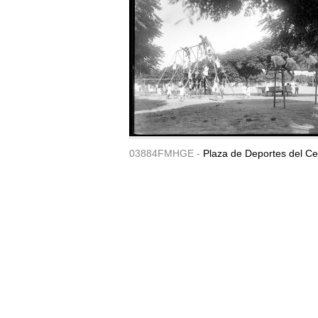
03884FMHGE -
Plaza de Deportes del Ce