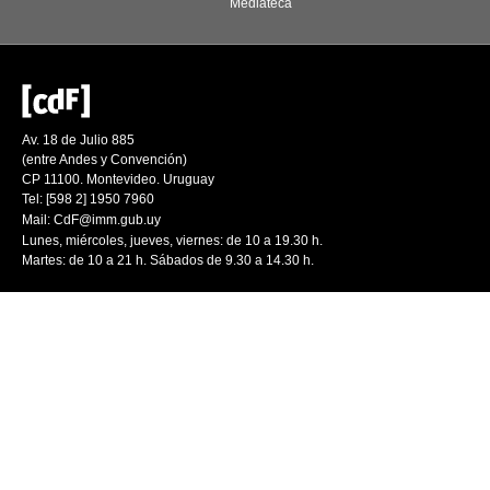
Mediateca
Av. 18 de Julio 885
(entre Andes y Convención)
CP 11100. Montevideo. Uruguay
Tel: [598 2] 1950 7960
Mail:
CdF@imm.gub.uy
Lunes, miércoles, jueves, viernes: de 10 a 19.30 h.
Martes: de 10 a 21 h. Sábados de 9.30 a 14.30 h.