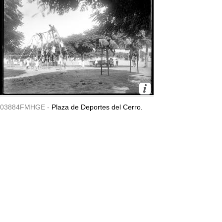
03884FMHGE -
Plaza de Deportes del Cerro.