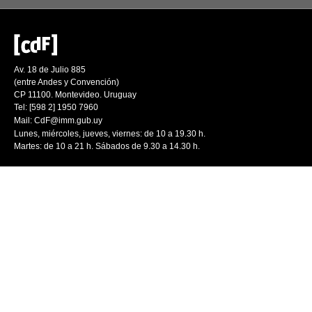
Av. 18 de Julio 885
(entre Andes y Convención)
CP 11100. Montevideo. Uruguay
Tel: [598 2] 1950 7960
Mail:
CdF@imm.gub.uy
Lunes, miércoles, jueves, viernes: de 10 a 19.30 h.
Martes: de 10 a 21 h. Sábados de 9.30 a 14.30 h.