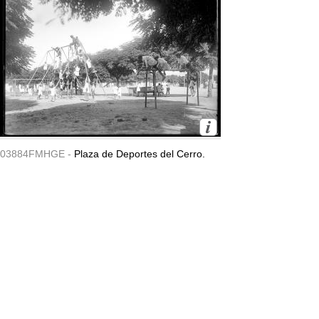
03884FMHGE -
Plaza de Deportes del Cerro.