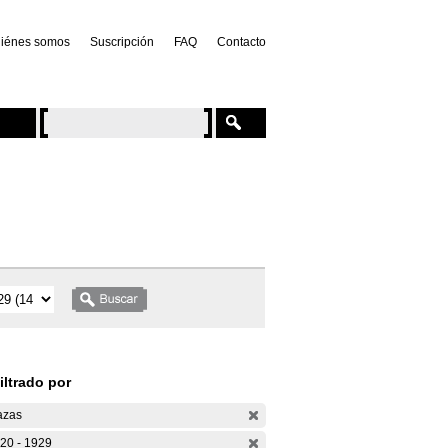
iénes somos
Suscripción
FAQ
Contacto
iltrado por
azas
20 - 1929