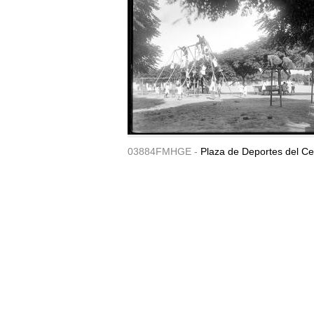
03884FMHGE -
Plaza de Deportes del Ce