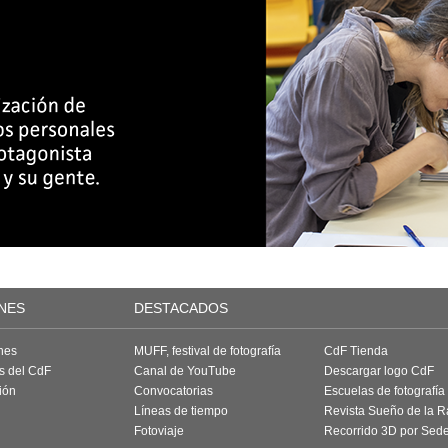
NES
DESTACADOS
nes
MUFF, festival de fotografía
CdF Tienda
as del CdF
Canal de YouTube
Descargar logo CdF
ión
Convocatorias
Escuelas de fotografía
Líneas de tiempo
Revista Sueño de la 
Fotoviaje
Recorrido 3D por Sed