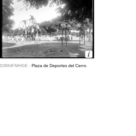
03884FMHGE -
Plaza de Deportes del Cerro.