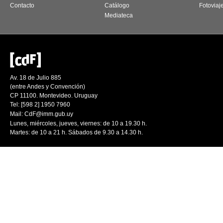
Contacto
Catálogo
Fotoviaj
Mediateca
Av. 18 de Julio 885
(entre Andes y Convención)
CP 11100. Montevideo. Uruguay
Tel: [598 2] 1950 7960
Mail:
CdF@imm.gub.uy
Lunes, miércoles, jueves, viernes: de 10 a 19.30 h.
Martes: de 10 a 21 h. Sábados de 9.30 a 14.30 h.