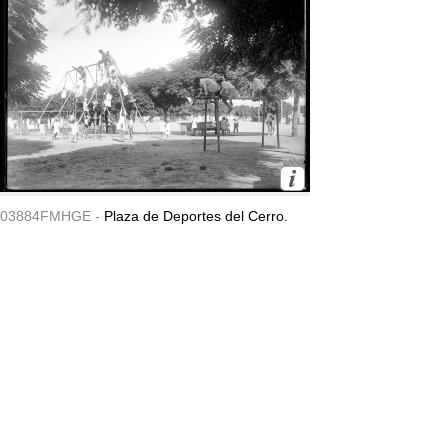
03884FMHGE -
Plaza de Deportes del Cerro.