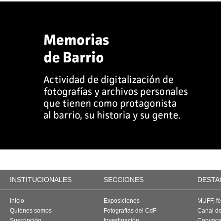
INSTITUCIONALES
SECCIONES
DESTA
Inicio
Exposiciones
MUFF, fes
Quiénes somos
Fotografías del CdF
Canal d
Suscripción
Investigación
Convoca