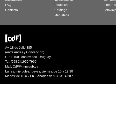
FAQ
Educativa
Líneas d
Contacto
Catálogo
Fotoviaj
Mediateca
Av. 18 de Julio 885
(entre Andes y Convención)
CP 11100. Montevideo. Uruguay
Tel: [598 2] 1950 7960
Mail:
CdF@imm.gub.uy
Lunes, miércoles, jueves, viernes: de 10 a 19.30 h.
Martes: de 10 a 21 h. Sábados de 9.30 a 14.30 h.