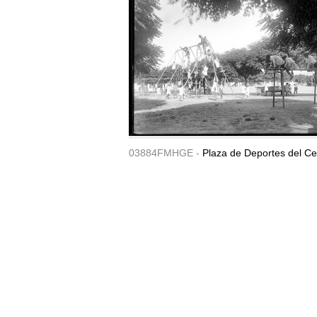
03884FMHGE -
Plaza de Deportes del Ce