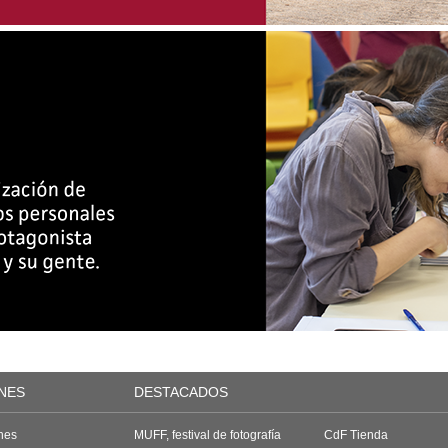
NES
DESTACADOS
nes
MUFF, festival de fotografía
CdF Tienda