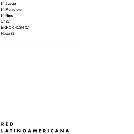
(-)
Juego
(-)
Municipio
(-)
Niño
17 (1)
ERROR 413H (1)
Plaza (1)