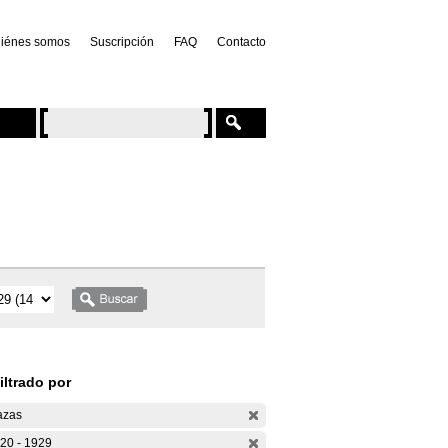
iénes somos
Suscripción
FAQ
Contacto
iltrado por
azas
20 - 1929