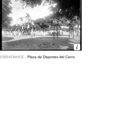
03884FMHGE -
Plaza de Deportes del Cerro.