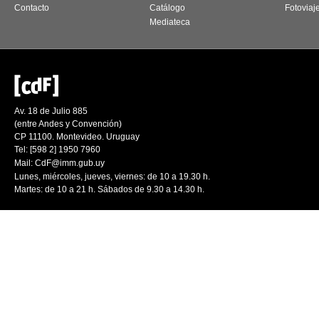
Contacto
Catálogo
Fotoviaj
Mediateca
Av. 18 de Julio 885
(entre Andes y Convención)
CP 11100. Montevideo. Uruguay
Tel: [598 2] 1950 7960
Mail:
CdF@imm.gub.uy
Lunes, miércoles, jueves, viernes: de 10 a 19.30 h.
Martes: de 10 a 21 h. Sábados de 9.30 a 14.30 h.