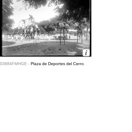
03884FMHGE -
Plaza de Deportes del Cerro.