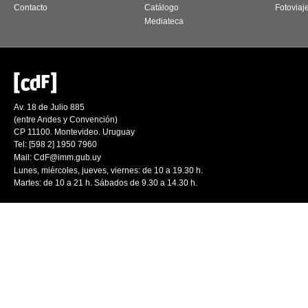
Contacto
Catálogo
Fotoviaj
Mediateca
Av. 18 de Julio 885
(entre Andes y Convención)
CP 11100. Montevideo. Uruguay
Tel: [598 2] 1950 7960
Mail:
CdF@imm.gub.uy
Lunes, miércoles, jueves, viernes: de 10 a 19.30 h.
Martes: de 10 a 21 h. Sábados de 9.30 a 14.30 h.