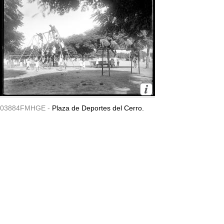
03884FMHGE -
Plaza de Deportes del Cerro.