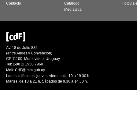
Contacto
Catálogo
Fotoviaj
Mediateca
Av. 18 de Julio 885
(entre Andes y Convención)
CP 11100. Montevideo. Uruguay
Tel: [598 2] 1950 7960
Mail:
CdF@imm.gub.uy
Lunes, miércoles, jueves, viernes: de 10 a 19.30 h.
Martes: de 10 a 21 h. Sábados de 9.30 a 14.30 h.