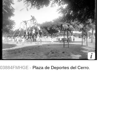
03884FMHGE -
Plaza de Deportes del Cerro.