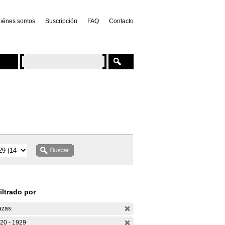
iénes somos
Suscripción
FAQ
Contacto
iltrado por
azas
20 - 1929