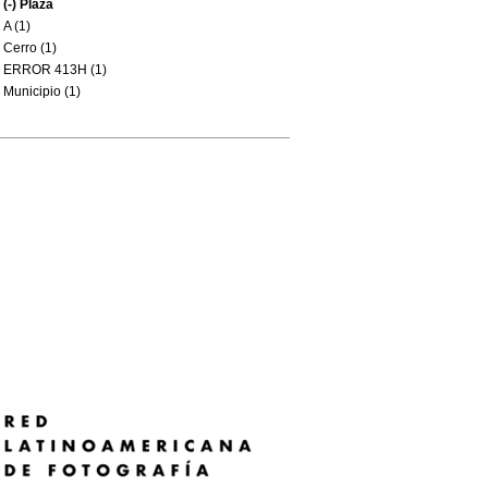
(-)
Plaza
A (1)
Cerro (1)
ERROR 413H (1)
Municipio (1)