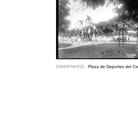
03884FMHGE -
Plaza de Deportes del Ce