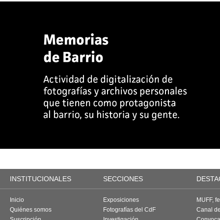
INSTITUCIONALES
SECCIONES
DESTA
Inicio
Exposiciones
MUFF, fes
Quiénes somos
Fotografías del CdF
Canal d
Suscripción
Investigación
Convoca