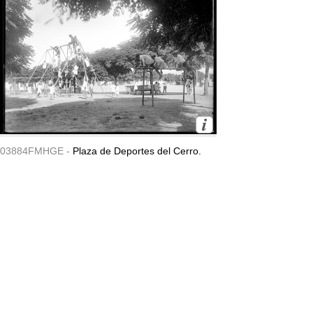
03884FMHGE -
Plaza de Deportes del Cerro.