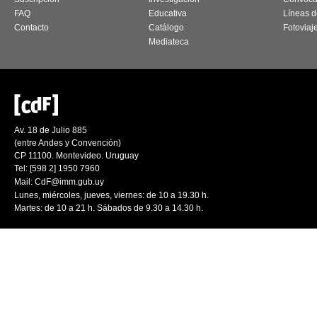
FAQ
Educativa
Líneas d
Contacto
Catálogo
Fotoviaj
Mediateca
Av. 18 de Julio 885
(entre Andes y Convención)
CP 11100. Montevideo. Uruguay
Tel: [598 2] 1950 7960
Mail:
CdF@imm.gub.uy
Lunes, miércoles, jueves, viernes: de 10 a 19.30 h.
Martes: de 10 a 21 h. Sábados de 9.30 a 14.30 h.