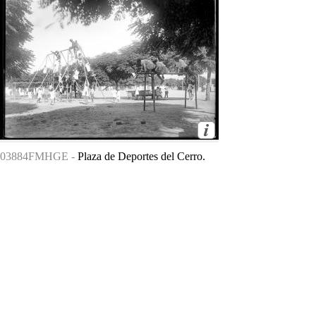
03884FMHGE -
Plaza de Deportes del Cerro.