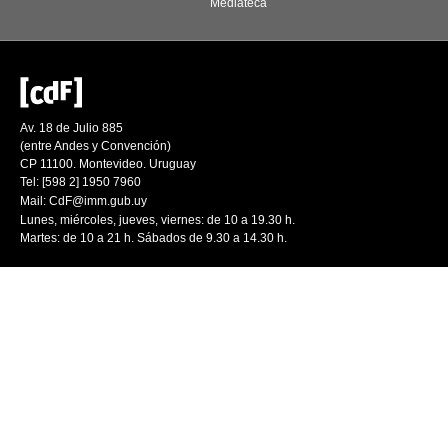
Mediateca
Av. 18 de Julio 885
(entre Andes y Convención)
CP 11100. Montevideo. Uruguay
Tel: [598 2] 1950 7960
Mail:
CdF@imm.gub.uy
Lunes, miércoles, jueves, viernes: de 10 a 19.30 h.
Martes: de 10 a 21 h. Sábados de 9.30 a 14.30 h.