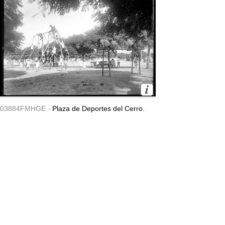
03884FMHGE -
Plaza de Deportes del Cerro.