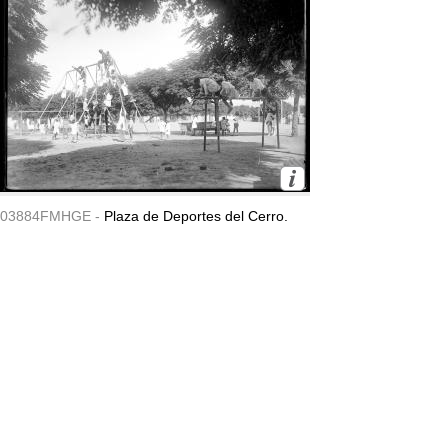
03884FMHGE -
Plaza de Deportes del Cerro.