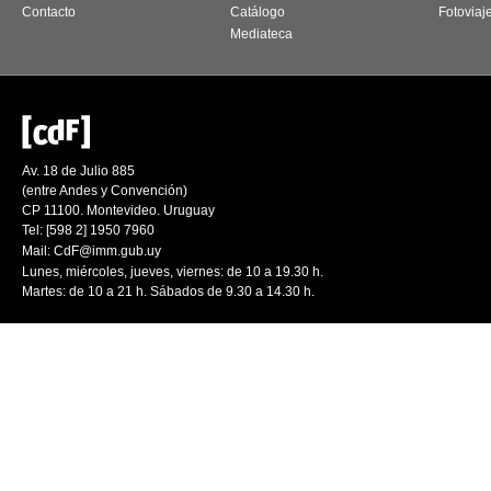
Contacto
Catálogo
Fotoviaj
Mediateca
Av. 18 de Julio 885
(entre Andes y Convención)
CP 11100. Montevideo. Uruguay
Tel: [598 2] 1950 7960
Mail:
CdF@imm.gub.uy
Lunes, miércoles, jueves, viernes: de 10 a 19.30 h.
Martes: de 10 a 21 h. Sábados de 9.30 a 14.30 h.