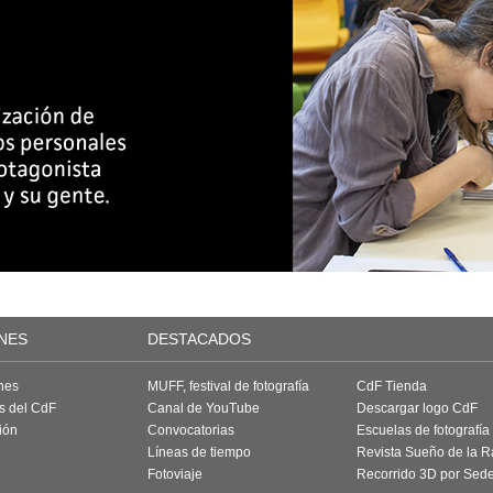
NES
DESTACADOS
nes
MUFF, festival de fotografía
CdF Tienda
as del CdF
Canal de YouTube
Descargar logo CdF
ión
Convocatorias
Escuelas de fotografía
Líneas de tiempo
Revista Sueño de la 
Fotoviaje
Recorrido 3D por Sed