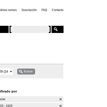
iénes somos
Suscripción
FAQ
Contacto
iltrado por
azas
20 - 1929