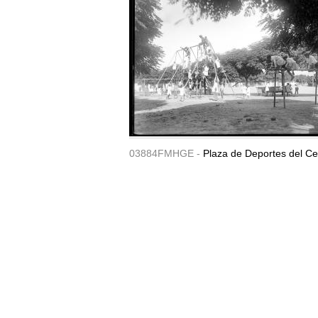
03884FMHGE -
Plaza de Deportes del Ce