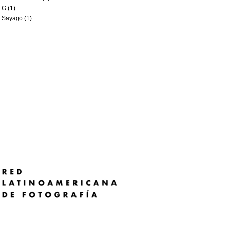
G (1)
Sayago (1)