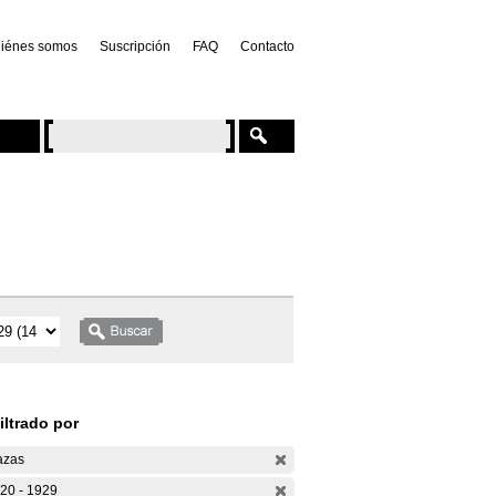
iénes somos
Suscripción
FAQ
Contacto
iltrado por
azas
20 - 1929