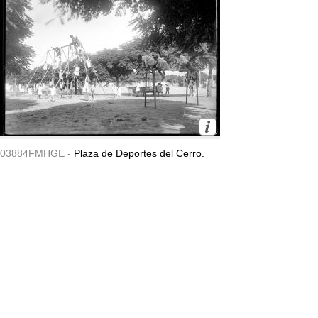
03884FMHGE -
Plaza de Deportes del Cerro.