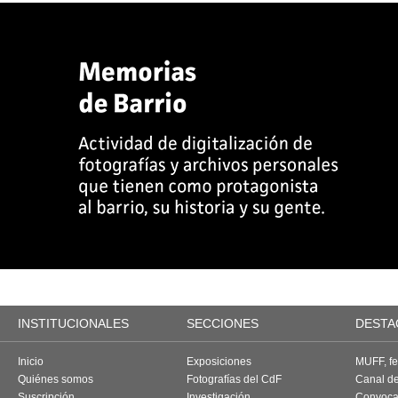
INSTITUCIONALES
SECCIONES
DESTA
Inicio
Exposiciones
MUFF, fes
Quiénes somos
Fotografías del CdF
Canal d
Suscripción
Investigación
Convoca