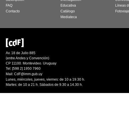
FAQ
Educativa
Líneas d
Contacto
Catálogo
Fotoviaj
Mediateca
Av. 18 de Julio 885
(entre Andes y Convención)
CP 11100. Montevideo. Uruguay
Tel: [598 2] 1950 7960
Mail:
CdF@imm.gub.uy
Lunes, miércoles, jueves, viernes: de 10 a 19.30 h.
Martes: de 10 a 21 h. Sábados de 9.30 a 14.30 h.