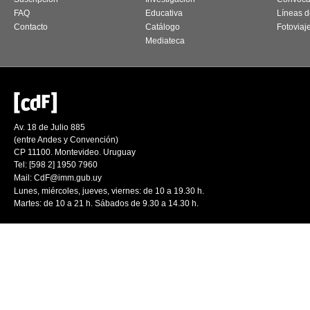
FAQ
Educativa
Líneas d
Contacto
Catálogo
Fotoviaj
Mediateca
Av. 18 de Julio 885
(entre Andes y Convención)
CP 11100. Montevideo. Uruguay
Tel: [598 2] 1950 7960
Mail:
CdF@imm.gub.uy
Lunes, miércoles, jueves, viernes: de 10 a 19.30 h.
Martes: de 10 a 21 h. Sábados de 9.30 a 14.30 h.