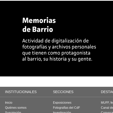
INSTITUCIONALES
SECCIONES
DESTA
Inicio
Exposiciones
MUFF, fes
Quiénes somos
Fotografías del CdF
Canal d
Suscripción
Investigación
Convoca