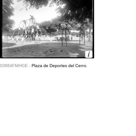
03884FMHGE -
Plaza de Deportes del Cerro.